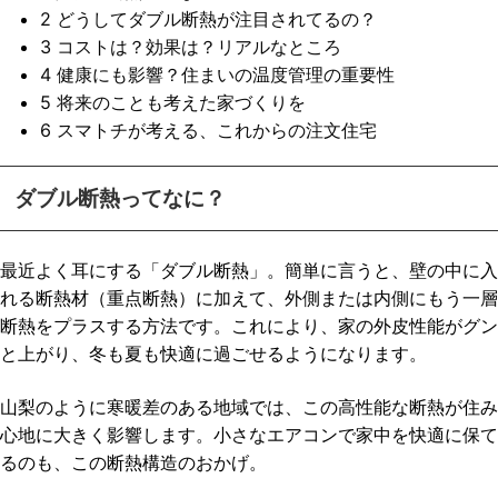
2
どうしてダブル断熱が注目されてるの？
3
コストは？効果は？リアルなところ
4
健康にも影響？住まいの温度管理の重要性
5
将来のことも考えた家づくりを
6
スマトチが考える、これからの注文住宅
ダブル断熱ってなに？
最近よく耳にする「ダブル断熱」。簡単に言うと、壁の中に入
れる断熱材（重点断熱）に加えて、外側または内側にもう一層
断熱をプラスする方法です。これにより、家の外皮性能がグン
と上がり、冬も夏も快適に過ごせるようになります。
山梨のように寒暖差のある地域では、この高性能な断熱が住み
心地に大きく影響します。小さなエアコンで家中を快適に保て
るのも、この断熱構造のおかげ。