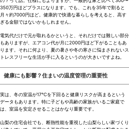
の？って話。仕様にもよりますが、一般的な家と比べて300〜
350万円ほどプラスになります。でも、これを35年で割ると
月々約7000円ほど。健康的で快適な暮らしを考えると、高す
ぎる金額ではないかもしれません。
電気代だけで元が取れるかというと、それだけでは難しい部分
もありますが、エアコン代が月に2000円ほど下がることもあ
ります。それに何より、夏の暑さや冬の寒さに悩まされないス
トレスフリーな生活が手に入るというのが大きいですよね。
健康にも影響？住まいの温度管理の重要性
実は、冬の室温が17℃を下回ると健康リスクが高まるという
データもあります。特に子どもや高齢の家族がいるご家庭で
は、室温を安定させることはかなり重要です。
山梨の住宅会社でも、断熱性能を重視した山梨らしい家づくり