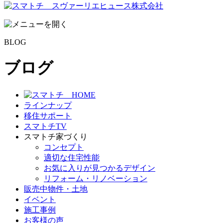
BLOG
ブログ
ラインナップ
移住サポート
スマトチTV
スマトチ
家づくり
コンセプト
適切な住宅性能
お気に入りが見つかるデザイン
リフォーム・リノベーション
販売中
物件・土地
イベント
施工事例
お客様の声