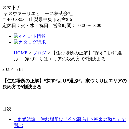
スマトチ
by スヴァーリエヒュース株式会社
〒409-3803 山梨県中央市若宮8-6
定休日：火・水・祝日 営業時間：10:00〜18:00
HOME
>
ブログ
>
【住む場所の正解】“探す”より“選
ぶ”。家づくりはエリアの決め方で9割決まる
2025/11/18
【住む場所の正解】“探す”より“選ぶ”。家づくりはエリアの
決め方で9割決まる
目次
1
まず結論：住む場所は「今の暮らし×将来の動き」で
選ぶ