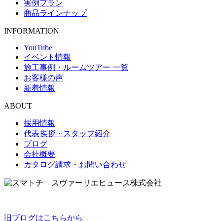
実例プラン
商品ラインナップ
INFORMATION
YouTube
イベント情報
施工事例・ルームツアー 一覧
お客様の声
新着情報
ABOUT
採用情報
代表挨拶・スタッフ紹介
ブログ
会社概要
カタログ請求・お問い合わせ
旧ブログはこちらから