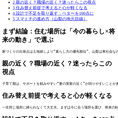
2
親の近く？職場の近く？迷ったらこの視点
3
住み替え前提で考えると心が軽くなる
4
設計で不足を取り返す：ベターを100点に
5
スマトチの進め方（山梨の地元目線）
まず結論：住む場所は「今の暮らし×将
来の動き」で選ぶ
家づくりの出発点は土地探しより“暮らし方の優先順位”。山梨は車社会なの
親の近く？職場の近く？迷ったらこの
視点
子育て期は、サポートを頼みやすい“妻の実家の近く”が回りやすいことが
住み替え前提で考えると心が軽くなる
一生同じ場所に縛られなくて大丈夫。まずは今に合う場所を選び、将来の転