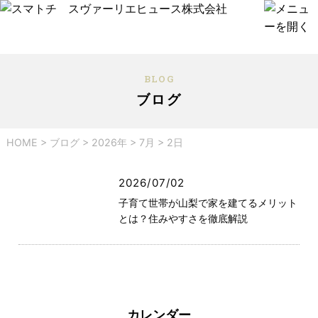
BLOG
ブログ
HOME
>
ブログ
>
2026年
>
7月
>
2日
2026/07/02
子育て世帯が山梨で家を建てるメリット
とは？住みやすさを徹底解説
カレンダー