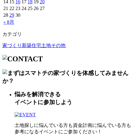
14
15
16
17
18
19
20
21
22
23
24
25
26
27
28
29
30
« 8月
カテゴリ
家づくり
新築住宅
土地
その他
悩みを解消できる
イベントに参加しよう
土地探しに悩んでいる方も資金計画に悩んでいる方も
参考になるイベントにご参加ください！