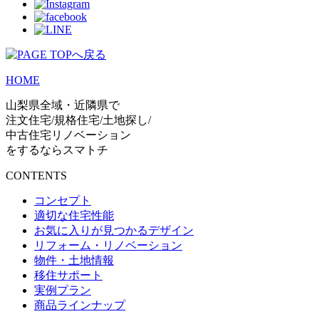
HOME
山梨県全域・近隣県で
注文住宅/規格住宅/土地探し/
中古住宅リノベーション
をするならスマトチ
CONTENTS
コンセプト
適切な住宅性能
お気に入りが見つかるデザイン
リフォーム・リノベーション
物件・土地情報
移住サポート
実例プラン
商品ラインナップ