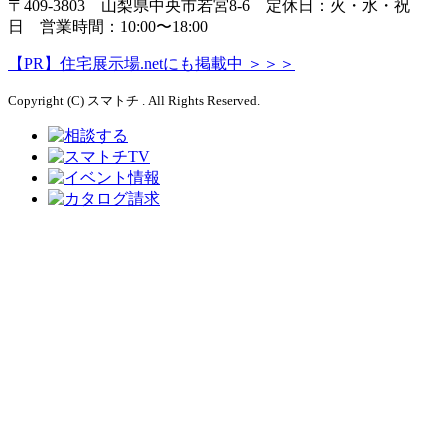
〒409-3803 山梨県中央市若宮8-6 定休日：火・水・祝
日 営業時間：10:00〜18:00
【PR】住宅展示場.netにも掲載中 ＞＞＞
Copyright (C) スマトチ . All Rights Reserved.