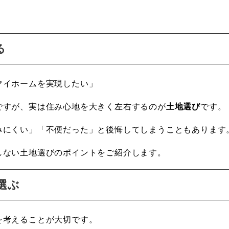
る
マイホームを実現したい」
ですが、実は住み心地を大きく左右するのが
土地選び
です。
みにくい」「不便だった」と後悔してしまうこともあります
しない土地選びのポイントをご紹介します。
選ぶ
を考えることが大切です。