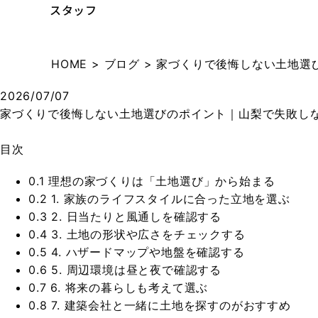
スタッフ
HOME
>
ブログ
>
家づくりで後悔しない土地選
2026/07/07
家づくりで後悔しない土地選びのポイント｜山梨で失敗し
目次
0.1
理想の家づくりは「土地選び」から始まる
0.2
1. 家族のライフスタイルに合った立地を選ぶ
0.3
2. 日当たりと風通しを確認する
0.4
3. 土地の形状や広さをチェックする
0.5
4. ハザードマップや地盤を確認する
0.6
5. 周辺環境は昼と夜で確認する
0.7
6. 将来の暮らしも考えて選ぶ
0.8
7. 建築会社と一緒に土地を探すのがおすすめ