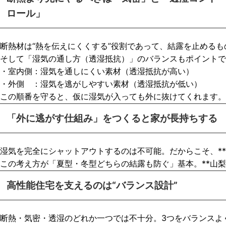
ロール」
断熱材は“熱を伝えにくくする”役割であって、結露を止めるも
そして「湿気の通し方（透湿抵抗）」のバランスもポイントで
・室内側：湿気を通しにくい素材（透湿抵抗が高い）
・外側　：湿気を逃がしやすい素材（透湿抵抗が低い）
この順番を守ると、仮に湿気が入っても外に抜けてくれます。
「外に逃がす仕組み」をつくると家が長持ちする
湿気を完全にシャットアウトするのは不可能。だからこそ、*
この考え方が「夏型・冬型どちらの結露も防ぐ」基本。**山
高性能住宅を支えるのは“バランス設計”
断熱・気密・透湿のどれか一つでは不十分。3つをバランスよ