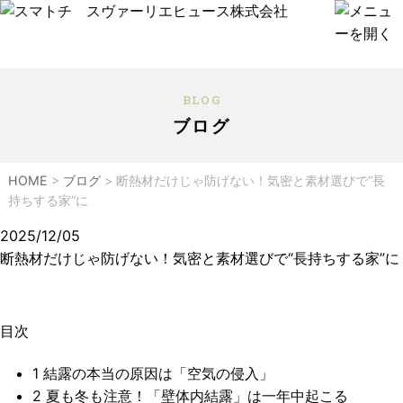
BLOG
ブログ
HOME
>
ブログ
>
断熱材だけじゃ防げない！気密と素材選びで“長
持ちする家”に
2025/12/05
断熱材だけじゃ防げない！気密と素材選びで“長持ちする家”に
目次
1
結露の本当の原因は「空気の侵入」
2
夏も冬も注意！「壁体内結露」は一年中起こる