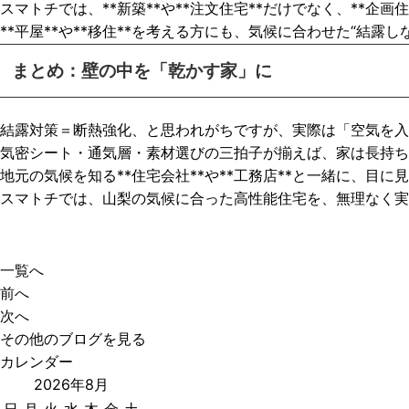
スマトチでは、**新築**や**注文住宅**だけでなく、**
**平屋**や**移住**を考える方にも、気候に合わせた“結露
まとめ：壁の中を「乾かす家」に
結露対策＝断熱強化、と思われがちですが、実際は「空気を入
気密シート・通気層・素材選びの三拍子が揃えば、家は長持ち
地元の気候を知る**住宅会社**や**工務店**と一緒に、目に見
スマトチでは、山梨の気候に合った高性能住宅を、無理なく実
一覧へ
前へ
次へ
その他のブログを見る
カレンダー
2026年8月