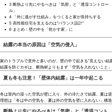
3
断熱より先にやるべきは「気密」と「透湿コントロー
ル」
4
「外に逃がす仕組み」をつくると家が長持ちする
5
高性能住宅を支えるのは“バランス設計”
6
まとめ：壁の中を「乾かす家」に
結露の本当の原因は「空気の侵入」
家のトラブルで意外と多いのが、壁の中で起きる“見えない結
結露を防ぐカギは、断熱材よりもまず「空気を入れないこと」。
夏も冬も注意！「壁体内結露」は一年中起こる
冬は室内の湿った空気が壁に入り、外の冷たさで結露。夏は逆
理想は「冬は中の空気を、夏は外の空気を壁に入れない」構造
断熱より先にやるべきは「気密」と「透湿コント